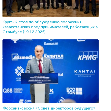
Круглый стол по обсуждению положения
казахстанских предпринимателей, работающих в
Стамбуле (19.12.2025)
Форсайт-сессия «Совет директоров будущего»