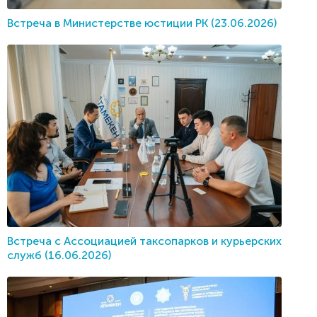
Встреча в Министерстве юстиции РК (23.06.2026)
Встреча с Ассоциацией таксопарков и курьерских
служб (16.06.2026)