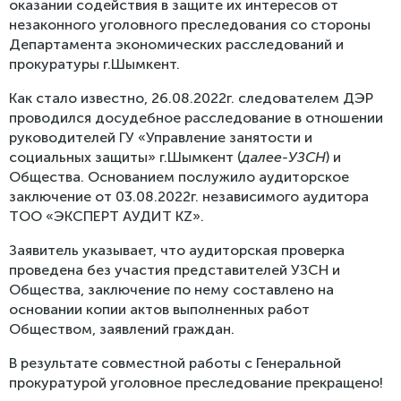
оказании содействия в защите их интересов от
незаконного уголовного преследования со стороны
Департамента экономических расследований и
прокуратуры г.Шымкент.
Как стало известно, 26.08.2022г. следователем ДЭР
проводился досудебное расследование в отношении
руководителей ГУ «Управление занятости и
социальных защиты» г.Шымкент (
далее-УЗСН
) и
Общества. Основанием послужило аудиторское
заключение от 03.08.2022г. независимого аудитора
ТОО «ЭКСПЕРТ АУДИТ KZ».
Заявитель указывает, что аудиторская проверка
проведена без участия представителей УЗСН и
Общества, заключение по нему составлено на
основании копии актов выполненных работ
Обществом, заявлений граждан.
В результате совместной работы с Генеральной
прокуратурой уголовное преследование
прекращено!