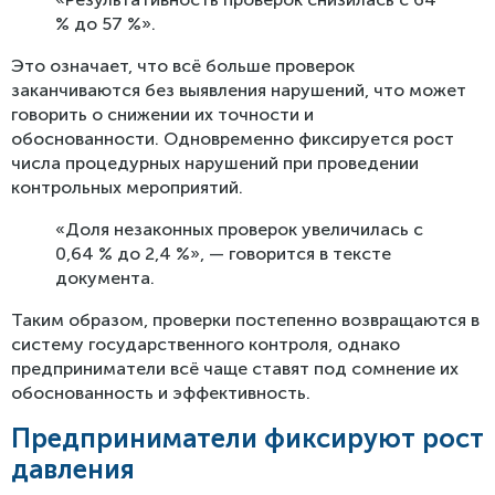
% до 57 %».
Это означает, что всё больше проверок
заканчиваются без выявления нарушений, что может
говорить о снижении их точности и
обоснованности. Одновременно фиксируется рост
числа процедурных нарушений при проведении
контрольных мероприятий.
«Доля незаконных проверок увеличилась с
0,64 % до 2,4 %», — говорится в тексте
документа.
Таким образом, проверки постепенно возвращаются в
систему государственного контроля, однако
предприниматели всё чаще ставят под сомнение их
обоснованность и эффективность.
Предприниматели фиксируют рост
давления