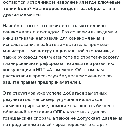
остаются источником напряжения и где ключевые
точки боли? Наш корреспондент разобрал эти и
другие моменты.
Начнём с того, что президент только недавно
ознакомился с докладом. Его со всеми выводами и
инициативами направили для ознакомления и
использования в работе заместителю премьер-
министра — министру национальной экономики, а
также руководителям агентств по стратегическому
планированию и реформам, по защите и развитию
конкуренции и НПП «Атамекен». Об этом нам
рассказали в пресс-службе уполномоченного по
защите правам предпринимателей.
Эта структура уже успела добиться заметных
результатов. Например, улучшила налоговое
администрирование, помогает защищать бизнес от
обвинений в создании ОПГ и уголовных дел по
гражданским спорам, а также не допускает давления
на предпринимателей через пересмотр старых