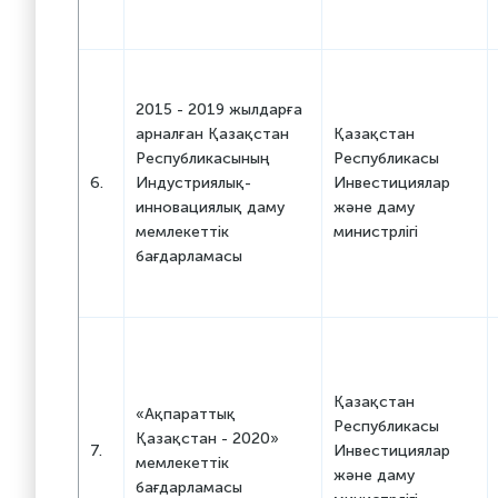
2015 - 2019 жылдарға
арналған Қазақстан
Қазақстан
Республикасының
Республикасы
6.
Индустриялық-
Инвестициялар
инновациялық даму
және даму
мемлекеттік
министрлігі
бағдарламасы
Қазақстан
«Ақпараттық
Республикасы
Қазақстан - 2020»
7.
Инвестициялар
мемлекеттік
және даму
бағдарламасы