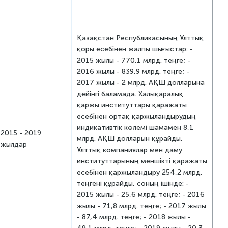
Қазақстан Республикасының Ұлттық
қоры есебінен жалпы шығыстар: -
2015 жылы - 770,1 млрд. теңге; -
2016 жылы - 839,9 млрд. теңге; -
2017 жылы - 2 млрд. АҚШ долларына
дейінгі баламада. Халықаралық
қаржы институттары қаражаты
есебінен ортақ қаржыландырудың
индикативтік көлемі шамамен 8,1
2015 - 2019
млрд. АҚШ долларын құрайды.
жылдар
Ұлттық компаниялар мен даму
институттарының меншікті қаражаты
есебінен қаржыландыру 254,2 млрд.
теңгені құрайды, соның ішінде: -
2015 жылы - 25,6 млрд. теңге; - 2016
жылы - 71,8 млрд. теңге; - 2017 жылы
- 87,4 млрд. теңге; - 2018 жылы -