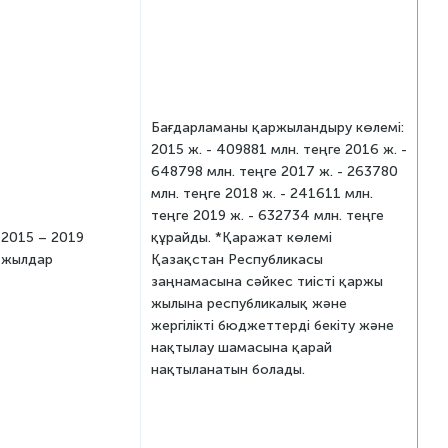
Бағдарламаны қаржыландыру көлемі:
2015 ж. - 409881 млн. теңге 2016 ж. -
648798 млн. теңге 2017 ж. - 263780
млн. теңге 2018 ж. - 241611 млн.
теңге 2019 ж. - 632734 млн. теңге
2015 – 2019
құрайды. *Қаражат көлемі
жылдар
Қазақстан Республикасы
заңнамасына сәйкес тиісті қаржы
жылына республикалық және
жергілікті бюджеттерді бекіту және
нақтылау шамасына қарай
нақтыланатын болады.