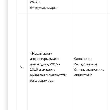
2020»
бағдарламалары)
«Нұрлы жол»
инфрақұрылымды
Қазақстан
дамытудың 2015 -
Республикасы
5.
2019 жылдарға
Ұлттық экономика
арналған мемлекеттік
министрлігі
бағдарламасы