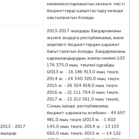
көлеміжоспарланатын кезеңге тиісті
бюджеттерді қалыптастыру кезінде
нақтыланатын болады.
2013-2017 жылдары Бағдарламаны
жүзеге асыруға республикалық және
жергілікті бюджеттерден қаражат
бағытталатын болады. Бағдарламаны
қаржыландырудың жалпы көлемі 103
176 375,0 мың. теңгені құрайды
(2013 ж. - 16 186 913,0 мың теңге;
2014 ж. - 24 340 320,0 мың теңге;
2015 ж. - 26 324 818,0 мың теңге;
2016 ж. - 21 111 764,0 мың теңге;
2017 ж. - 15 212 561,0 мың теңге),
Соның ішінде: республикалық
бюджет қаражаты есебінен - 49 697
981,0 мың теңге (2013 ж. - 1 602
2013 - 2017
145,0 мың теңге; 2014 ж. - 13 153
жылдар
665,0 мың теңге; 2015 ж. — 14 122