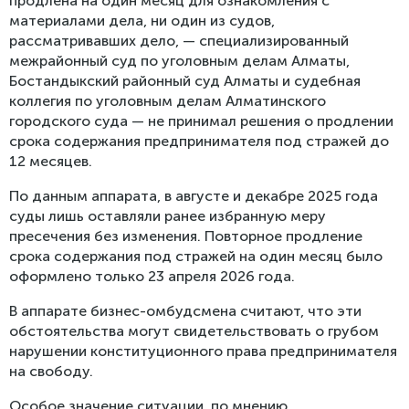
продлена на один месяц для ознакомления с
материалами дела, ни один из судов,
рассматривавших дело, — специализированный
межрайонный суд по уголовным делам Алматы,
Бостандыкский районный суд Алматы и судебная
коллегия по уголовным делам Алматинского
городского суда — не принимал решения о продлении
срока содержания предпринимателя под стражей до
12 месяцев.
По данным аппарата, в августе и декабре 2025 года
суды лишь оставляли ранее избранную меру
пресечения без изменения. Повторное продление
срока содержания под стражей на один месяц было
оформлено только 23 апреля 2026 года.
В аппарате бизнес-омбудсмена считают, что эти
обстоятельства могут свидетельствовать о грубом
нарушении конституционного права предпринимателя
на свободу.
Особое значение ситуации, по мнению