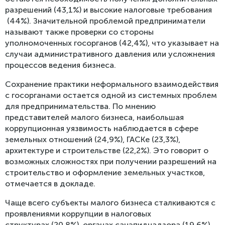
разрешений (43,1%) и высокие налоговые требования
(44%). Значительной проблемой предприниматели
называют также проверки со стороны
уполномоченных госорганов (42,4%), что указывает на
случаи административного давления или усложнения
процессов ведения бизнеса.
Сохранение практики неформального взаимодействия
с госорганами остается одной из системных проблем
для предпринимательства. По мнению
представителей малого бизнеса, наибольшая
коррупционная уязвимость наблюдается в сфере
земельных отношений (24,9%), ГАСКе (23,3%),
архитектуре и строи­тельстве (22,2%). Это говорит о
возможных сложностях при получении разрешений на
строительство и оформление земельных участков,
отмечается в докладе.
Чаще всего субъекты малого бизнеса сталкиваются с
проявлениями коррупции в налоговых
структурах (20,8%), органах санэпиднадзора (19,6%),