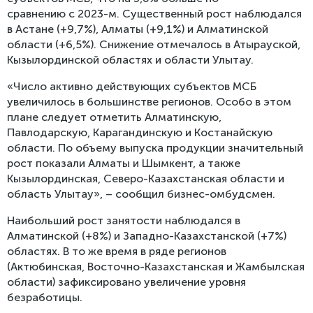
сравнению с 2023-м. Существенный рост наб­людался
в Астане (+9,7%), Алматы (+9,1%) и Алматинской
облас­ти (+6,5%). Снижение отмечалось в Атырауской,
Кызылординской областях и области Улытау.
«Число активно действующих субъектов МСБ
увеличилось в большинстве регионов. Особо в этом
плане следует отметить Алматинскую,
Павлодарскую, Карагандинскую и Костанайскую
области. По объему выпуска продукции значительный
рост показали Алматы и Шымкент, а также
Кызылординская, Северо-Казахстанская облас­ти и
область Улытау», – сообщил бизнес-омбудсмен.
Наибольший рост занятости наблюдался в
Алматинской (+8%) и Западно-Казахстанской (+7%)
областях. В то же время в ряде регионов
(Актюбинская, Восточно-Казахстанская и Жамбылская
области) зафиксировано увеличение уровня
безработицы.