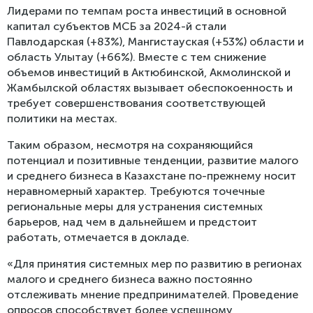
Лидерами по темпам роста инвестиций в основной
капитал субъек­тов МСБ за 2024-й стали
Павлодарская (+83%), Мангистауская (+53%) области и
область Улытау (+66%). Вместе с тем снижение
объемов инвестиций в Актюбинской, Акмолинской и
Жамбылской областях вызывает обеспокоенность и
требует совершенствования соответствующей
политики на местах.
Таким образом, несмотря на сохраняющийся
потенциал и позитивные тенденции, развитие малого
и среднего бизнеса в Казахстане по-прежнему носит
неравномерный характер. Требуются точечные
региональные меры для устранения системных
барьеров, над чем в дальнейшем и предстоит
работать, отмечается в докладе.
«Для принятия системных мер по развитию в регионах
малого и среднего бизнеса важно постоянно
отслеживать мнение предпринимателей. Проведение
опросов способствует более успешному