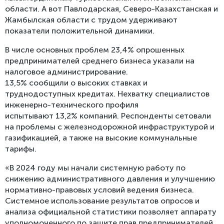
области. А вот Павлодарская, Северо-Казахстанская и
Жамбылская области с трудом удерживают
показатели положительной динамики.
В числе основных проблем 23,4% опрошенных
предпринимателей среднего бизнеса указали на
налоговое администрирование.
13,5% сообщили о высоких ставках и
труднодоступных кредитах. Нехватку специалистов
инженерно-технического профиля
испытывают 13,2% компаний. Респонденты сетовали
на проблемы с железнодорожной инфраструктурой и
газификацией, а также на высокие коммунальные
тарифы.
«В 2024 году мы начали системную работу по
снижению админист­ративного давления и улучшению
нормативно-правовых условий ведения бизнеса.
Системное использование результатов опросов и
анализа официальной статистики позволяет аппарату
уполномоченного по защите прав предпринимателей