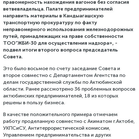
правомерность нахождения вагонов без согласия
ветвевладельца. Палате предпринимателей
направить материалы в Кандыагашскую
транспортную прокуратуру по факту
неправомерного использования железнодорожных
путей, принадлежащих на праве собственности
ТОО“ЖБИ-30 для осуществления надзора», -
подвел итоги второго вопроса председатель
Совета.
Это было восьмое по счету заседание Совета и
второе совместно с Департаментом Агентства по
делам государственной службы по Актюбинской
области. Ранее рассмотрено 36 проблемных вопросов
актюбинских предпринимателей, 18 из которых
решены в пользу бизнеса.
В качестве положительного примера отмечаем
работу проделанную совместно с Акиматом г.Актобе,
УКПСиСУ, Антитеррористической комиссии,
Управлением предпринимательства и других