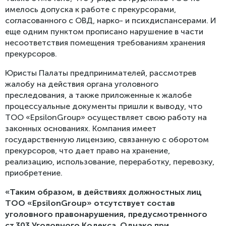
имелось допуска к работе с прекурсорами,
согласованного с ОВД, нарко- и психдиспансерами. И
еще одним пунктом прописано нарушение в части
несоответствия помещения требованиям хранения
прекурсоров.
Юристы Палаты предпринимателей, рассмотрев
жалобу на действия органа уголовного
преследования, а также приложенные к жалобе
процессуальные документы пришли к выводу, что
ТОО «EpsilonGroup» осуществляет свою работу на
законных основаниях. Компания имеет
государственную лицензию, связанную с оборотом
прекурсоров, что дает право на хранение,
реализацию, использование, переработку, перевозку,
приобретение.
«Таким образом, в действиях должностных лиц
ТОО «EpsilonGroup» отсутствует состав
уголовного правонарушения, предусмотренного
ст.303 Уголовного Кодекса. Однако при