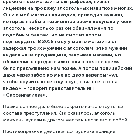
время он все магазины оштрафовал, лишил
лицензии на продажу алкогольных напитков многих.
Он и в мой магазин приходил, приводил мужчин,
которые якобы в незаконное время покупали у меня
алкоголь, несколько раз он обвинял меня по
подобным фактам, но не смог их потом
подтвердить. В 2018 году у моего магазина он
задержал троих мужчин с алкоголем, этих мужчин
видела наша продавщица, закрывая магазин, но
обвинение в продаже алкоголя в ночное время
было предъявлено нам позже. А потом полицейский
даже через забор ко мне во двор перепрыгнул,
чтобы вручить повестку в суд, снял все это на
видео», - говорит представитель ИП
«Сарсенгалиева».
Позже данное дело было закрыто из-за отсутствия
состава преступления. Как оказалось, алкоголь
мужчины купили в другом месте и несли его с собой.
Противоправные действия сотрудника полиции