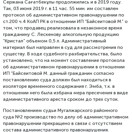
Сержана Сағатбекұлы продолжились и в 2019 году.
Так, 03 июня 2019 г. в 11 час. 55 мин. им составлен
протокол об административном правонарушении по
ст.200 ч.4 КоАП РК в отношении ИП “Байсеитовой М.” о
том, что продавец реализовала в незаконное время
гражданину С. Лескенову алкогольную продукцию
“Кристал” объемом 0,5 л. Административный
материал был направлен в суд для рассмотрения по
существу. В ходе судебного разбирательства, было
установлено, что на момент составление протокола
об административном правонарушении в отношении
ИП “Байсеитовой М. данный гражданин согласно
постановлению суда должен был находиться в
изоляторе временного содержания г. Эмба, т.к. в
отношении него была избрана мера пресечения в виде
административного ареста сроком до трех суток.
Постановлением судьи Мугалжарского районного
суда №2 производство по делу об административном
правонарушении прекращено в связи с отсутствием
состава административного правонарушения.