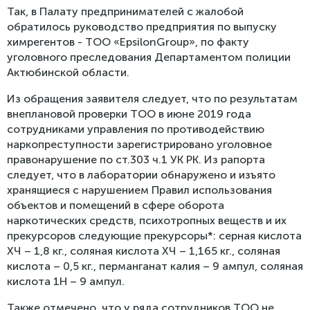
Так, в Палату предпринимателей с жалобой
обратилось руководство предприятия по выпуску
химрегентов - ТОО «EpsilonGroup», по факту
уголовного преследования Департаментом полиции
Актюбинской области.
Из обращения заявителя следует, что по результатам
внеплановой проверки ТОО в июне 2019 года
сотрудниками управления по противодействию
наркопреступности зарегистрировано уголовное
правонарушение по ст.303 ч.1 УК РК. Из рапорта
следует, что в лаборатории обнаружено и изъято
хранящиеся с нарушением Правил использования
объектов и помещений в сфере оборота
наркотических средств, психотропных веществ и их
прекурсоров следующие прекурсоры*: серная кислота
ХЧ – 1,8 кг., соляная кислота ХЧ – 1,165 кг., соляная
кислота – 0,5 кг., перманганат калия – 9 ампул, соляная
кислота 1Н – 9 ампул.
Также отмечено, что у ряда сотрудников ТОО не